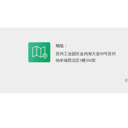
苏州工业园区金鸡湖大道99号苏州
纳米城西北区1幢504室