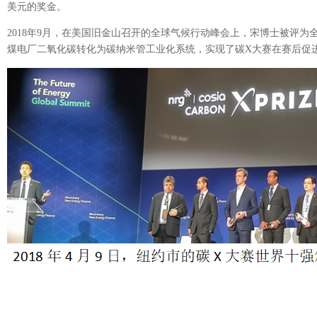
美元的奖金。
2018
年
9
月，在美国旧金山召开的全球气候行动峰会上，宋博士被评为
煤电厂二氧化碳转化为碳纳米管工业化系统，实现了碳
X
大赛在赛后促