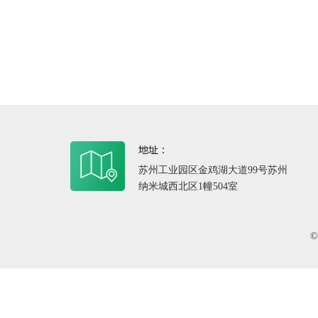
苏州工业园区金鸡湖大道99号苏州
纳米城西北区1幢504室