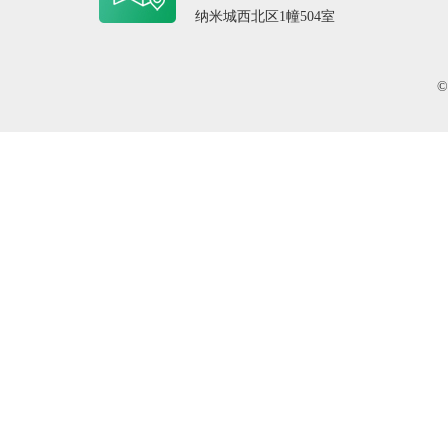
纳米城西北区1幢504室